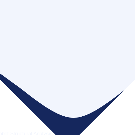
cji.
ot Structural Analysis.