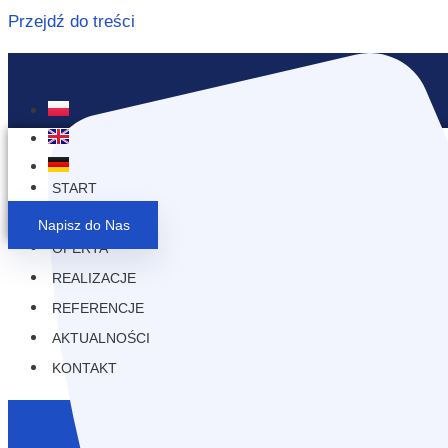
Przejdź do treści
START
O FIRMIE
Napisz do Nas
OFERTA
REALIZACJE
REFERENCJE
AKTUALNOŚCI
KONTAKT